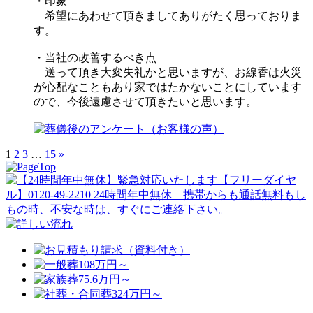
・印象
希望にあわせて頂きましてありがたく思っておりま
す。
・当社の改善するべき点
送って頂き大変失礼かと思いますが、お線香は火災
が心配なこともあり家ではたかないことにしています
ので、今後遠慮させて頂きたいと思います。
1
2
3
…
15
»