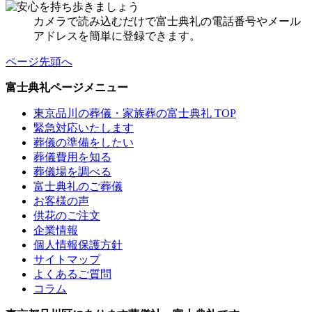
カメラで読み込むだけで富士典礼の電話番号やメール
アドレスを簡単に登録できます。
ページ先頭へ
富士典礼ページメニュー
東京品川の葬儀・家族葬の富士典礼 TOP
緊急対応いたします
葬儀の準備をしたい
葬儀費用を知る
葬儀場を調べる
富士典礼のご葬儀
お客様の声
供花のご注文
企業情報
個人情報保護方針
サイトマップ
よくあるご質問
コラム