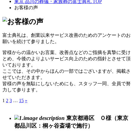
東京 品川の葬儀・家族葬の富士典礼 TOP
お客様の声
富士典礼は、創業以来サービス改善のためのアンケートのお
願いを続けて参りました。
皆様からの温かいお言葉、改善点などのご指摘を真摯に受け
とめ、今後のよりよいサービス向上のための指針とさせて頂
いております。
ここでは、その中からほんの一部ではございますが、掲載さ
せていただきます。
皆様の声を無駄にしないためにも、スタッフ一同、全員で努
力して参ります。
1
2
3
…
15
»
東京都港区 Ｏ様（東京
都品川区：桐ヶ谷斎場で施行）