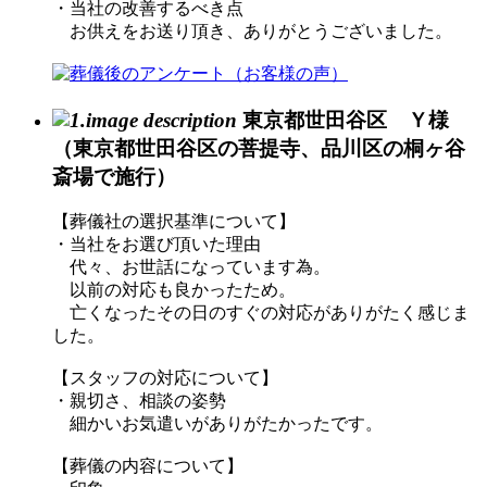
・当社の改善するべき点
お供えをお送り頂き、ありがとうございました。
東京都世田谷区 Ｙ様
（東京都世田谷区の菩提寺、品川区の桐ヶ谷
斎場で施行）
【葬儀社の選択基準について】
・当社をお選び頂いた理由
代々、お世話になっています為。
以前の対応も良かったため。
亡くなったその日のすぐの対応がありがたく感じま
した。
【スタッフの対応について】
・親切さ、相談の姿勢
細かいお気遣いがありがたかったです。
【葬儀の内容について】