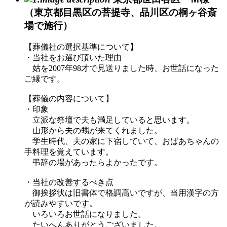
（東京都目黒区の菩提寺、品川区の桐ヶ谷斎
場で施行）
【葬儀社の選択基準について】
・当社をお選び頂いた理由
姑を2007年98才で見送りました時、お世話になった
ご縁です。
【葬儀の内容について】
・印象
立派な祭壇で夫も満足していると思います。
山形から夫の甥が来てくれました。
学生時代、夫の家に下宿していて、おばあちゃんの
手料理を覚えています。
弔辞の場があったらよかったです。
・当社の改善するべき点
御挨拶状は旧書体で格調高いですが、当用漢字の方
が読みやすいです。
いろいろお世話になりました。
たいへんありがとうございました。