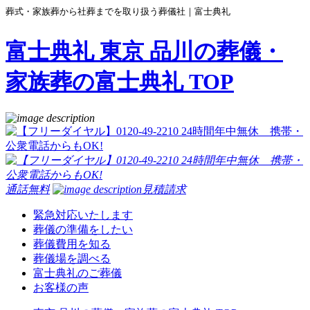
葬式・家族葬から社葬までを取り扱う葬儀社｜富士典礼
富士典礼 東京 品川の葬儀・
家族葬の富士典礼 TOP
通話無料
見積請求
緊急対応いたします
葬儀の準備をしたい
葬儀費用を知る
葬儀場を調べる
富士典礼のご葬儀
お客様の声