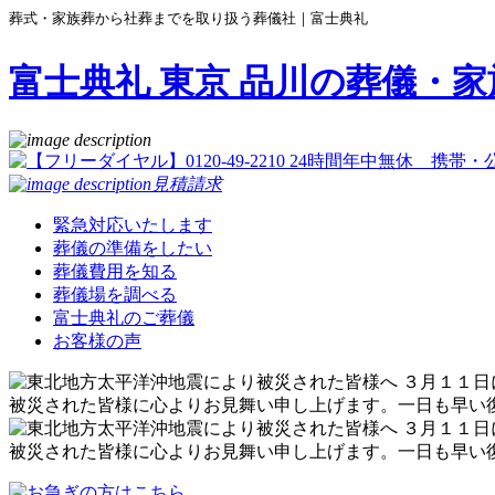
葬式・家族葬から社葬までを取り扱う葬儀社｜富士典礼
富士典礼 東京 品川の葬儀・家
見積請求
緊急対応いたします
葬儀の準備をしたい
葬儀費用を知る
葬儀場を調べる
富士典礼のご葬儀
お客様の声