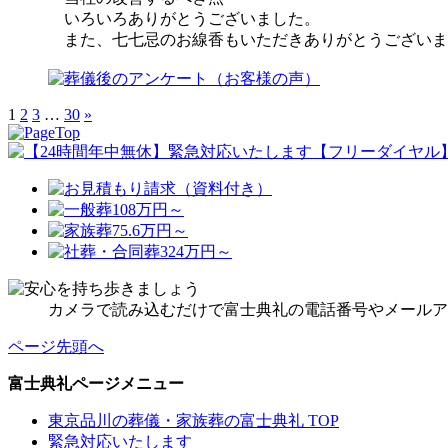
いろいろありがとうございました。
また、七七忌のお線香もいただきありがとうございま
1
2
3
…
30
»
カメラで読み込むだけで富士典礼の電話番号やメールア
ページ先頭へ
富士典礼ページメニュー
東京品川の葬儀・家族葬の富士典礼 TOP
緊急対応いたします