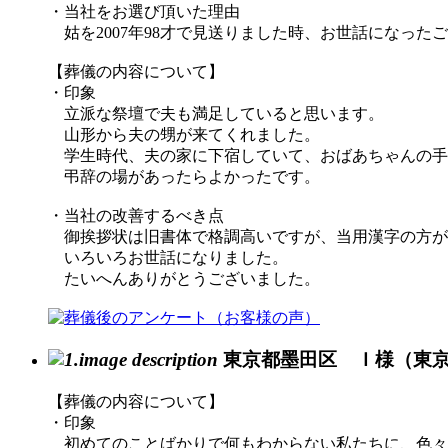
・当社をお選び頂いた理由
姑を2007年98才で見送りました時、お世話になった
【葬儀の内容について】
・印象
立派な祭壇で夫も満足していると思います。
山形から夫の甥が来てくれました。
学生時代、夫の家に下宿していて、おばあちゃんの手
弔辞の場があったらよかったです。
・当社の改善するべき点
御挨拶状は旧書体で格調高いですが、当用漢字の方が
いろいろお世話になりました。
たいへんありがとうございました。
東京都墨田区 Ｉ様（東
【葬儀の内容について】
・印象
初めてのことばかりで何もわからない私たちに、色々