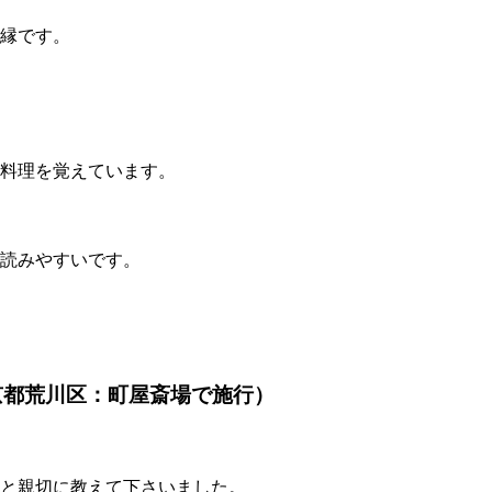
ご縁です。
料理を覚えています。
読みやすいです。
京都荒川区：町屋斎場で施行）
と親切に教えて下さいました。