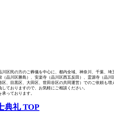
、品川区民の方のご葬儀を中心に、都内全域、神奈川、千葉、埼
館（品川区勝島）、安楽寺（品川区西五反田）、霊源寺（品川
港区、目黒区、大田区、世田谷区の共同運営）でのご依頼も増
負しておりますので、お気軽にご相談ください。
を承っております。
典礼 TOP