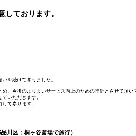
願いを続けて参りました。
とめ、今後のよりよいサービス向上のための指針とさせて頂い
せていただきます。
力して参ります。
都品川区：桐ヶ谷斎場で施行）