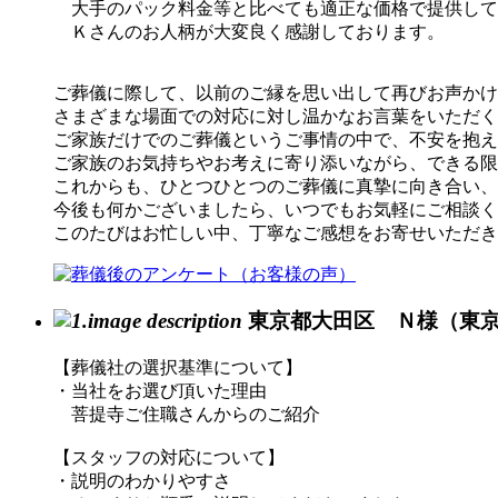
大手のパック料金等と比べても適正な価格で提供して
Ｋさんのお人柄が大変良く感謝しております。
ご葬儀に際して、以前のご縁を思い出して再びお声かけ
さまざまな場面での対応に対し温かなお言葉をいただく
ご家族だけでのご葬儀というご事情の中で、不安を抱え
ご家族のお気持ちやお考えに寄り添いながら、できる限
これからも、ひとつひとつのご葬儀に真摯に向き合い、
今後も何かございましたら、いつでもお気軽にご相談く
このたびはお忙しい中、丁寧なご感想をお寄せいただき
東京都大田区 Ｎ様（東
【葬儀社の選択基準について】
・当社をお選び頂いた理由
菩提寺ご住職さんからのご紹介
【スタッフの対応について】
・説明のわかりやすさ