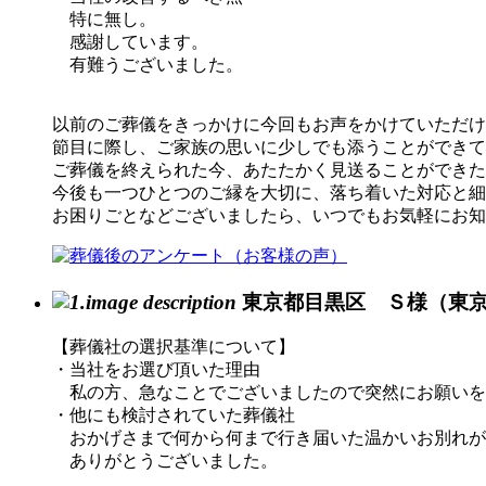
特に無し。
感謝しています。
有難うございました。
以前のご葬儀をきっかけに今回もお声をかけていただけ
節目に際し、ご家族の思いに少しでも添うことができて
ご葬儀を終えられた今、あたたかく見送ることができた
今後も一つひとつのご縁を大切に、落ち着いた対応と細
お困りごとなどございましたら、いつでもお気軽にお知
東京都目黒区 Ｓ様（東
【葬儀社の選択基準について】
・当社をお選び頂いた理由
私の方、急なことでございましたので突然にお願いを
・他にも検討されていた葬儀社
おかげさまで何から何まで行き届いた温かいお別れが
ありがとうございました。