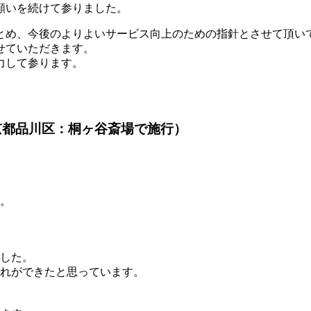
願いを続けて参りました。
とめ、今後のよりよいサービス向上のための指針とさせて頂い
せていただきます。
力して参ります。
京都品川区：桐ヶ谷斎場で施行）
。
した。
れができたと思っています。