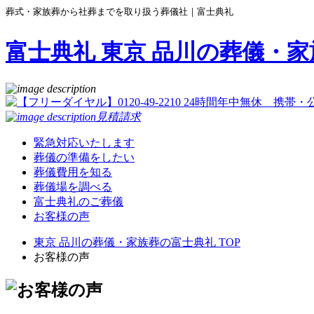
葬式・家族葬から社葬までを取り扱う葬儀社｜富士典礼
富士典礼 東京 品川の葬儀・家
見積請求
緊急対応いたします
葬儀の準備をしたい
葬儀費用を知る
葬儀場を調べる
富士典礼のご葬儀
お客様の声
東京 品川の葬儀・家族葬の富士典礼 TOP
お客様の声