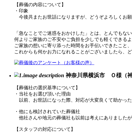
【葬儀の内容について】
・印象
今後共またお世話になりますが、どうぞよろしくお願
「急なことでご迷惑をおかけした」とは、とんでもない
何よりご家族のご不安やご負担を少しでも軽くできるよ
ご家族の想いに寄り添った時間をお手伝いできたこと、
これからも何かお力になれることがございましたら、ど
神奈川県横浜市 Ｏ様（
【葬儀社の選択基準について】
・当社をお選び頂いた理由
以前、お世話になった際、対応が大変良くて助かった
・他にも検討されていた葬儀社
他社さんや地元の葬儀社も以前は考えにありましたが
【スタッフの対応について】