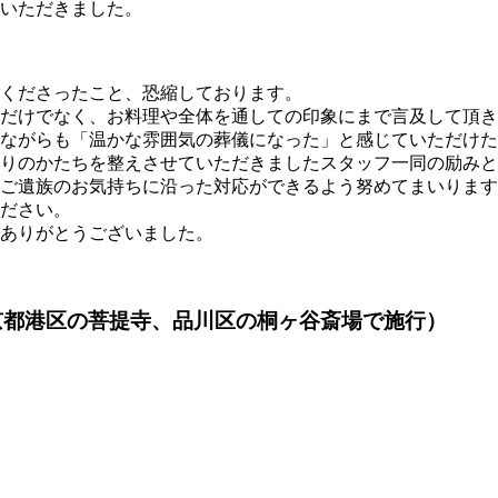
いただきました。
くださったこと、恐縮しております。
だけでなく、お料理や全体を通しての印象にまで言及して頂き
ながらも「温かな雰囲気の葬儀になった」と感じていただけた
りのかたちを整えさせていただきましたスタッフ一同の励みと
ご遺族のお気持ちに沿った対応ができるよう努めてまいります
ださい。
ありがとうございました。
京都港区の菩提寺、品川区の桐ヶ谷斎場で施行）