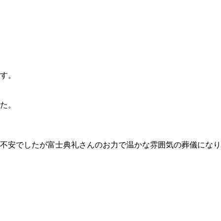
す。
た。
不安でしたが富士典礼さんのお力で温かな雰囲気の葬儀になり