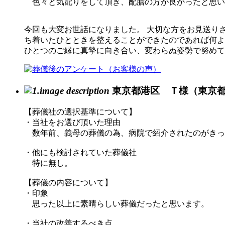
色々と気配りをして頂き、配膳の方が良かったと思い
今回も大変お世話になりました。 大切な方をお見送り
ち着いたひとときを整えることができたのであれば何よ
ひとつのご縁に真摯に向き合い、変わらぬ姿勢で努めて
東京都港区 Ｔ様（東京
【葬儀社の選択基準について】
・当社をお選び頂いた理由
数年前、義母の葬儀の為、病院で紹介されたのがきっ
・他にも検討されていた葬儀社
特に無し。
【葬儀の内容について】
・印象
思った以上に素晴らしい葬儀だったと思います。
・当社の改善するべき点