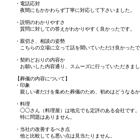
・電話応対
夜間にもかかわらず丁寧に対応して下さいました。
・説明のわかりやすさ
質問に対しての答えがわかりやすく良かったです。
・親切さ、相談の姿勢
こちらの立場に立って話を聞いていただけ良かったで
・契約どおりの内容か
お願いした内容通り、スムーズに行っていただきまし
【葬儀の内容について】
・印象
親しい者だけを集めた葬儀のため、初めはどうなるか
・料理
◯◯さん（料理屋）は地元でも定評のある会社です。
特に問題はありません。
・当社の改善するべき点
他と比較しても悪い点は見当たりません。