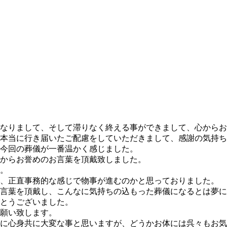
なりまして、そして滞りなく終える事ができまして、心からお
本当に行き届いたご配慮をしていただきまして、感謝の気持ち
今回の葬儀が一番温かく感じました。
からお誉めのお言葉を頂戴致しました。
。
、正直事務的な感じで物事が進むのかと思っておりました。
言葉を頂戴し、こんなに気持ちの込もった葬儀になるとは夢に
とうございました。
願い致します。
に心身共に大変な事と思いますが、どうかお体には呉々もお気