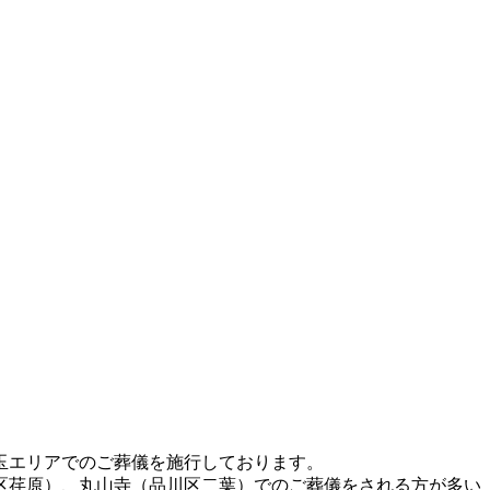
玉エリアでのご葬儀を施行しております。
区荏原）、丸山寺（品川区二葉）でのご葬儀をされる方が多い