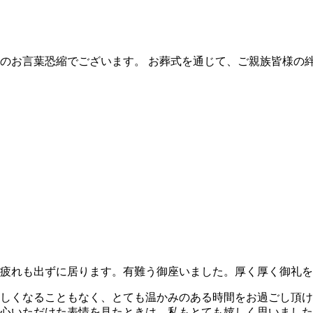
のお言葉恐縮でございます。 お葬式を通じて、ご親族皆様の
て、疲れも出ずに居ります。有難う御座いました。厚く厚く御礼
しくなることもなく、とても温かみのある時間をお過ごし頂け
心いただけた表情を見たときは、私もとても嬉しく思いました