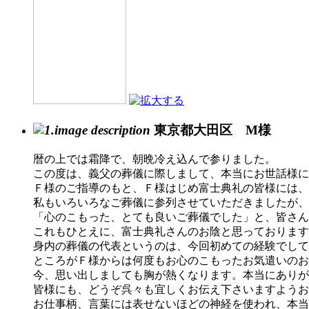
東京都大田区 M様
暦の上では霜降で、朝晩冷え込んで参りました。
この度は、義父の葬儀に際しまして、本当にお世話様に
Ｆ様のご指導のもと、Ｆ様はじめ富士典礼の皆様には、
私もいろいろなご葬儀に参列させていただきましたが、
「心のこもった、とても良いご葬儀でした」と、皆さん
これもひとえに、富士典礼さんのお陰と思っております
身内の葬儀の代表というのは、今回初めての経験でして
ところがＦ様からは何度もお心のこもったお気遣いのお
今、思い出しましても胸が熱くなります。本当にありが
皆様にも、どうぞ呉々も宜しくお伝え下さいますようお
お仕事柄、言葉には表せないほどの神経を使われ、本当