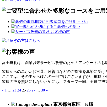
富士典礼は、創業以来サービス改善のためのアンケートのお
皆様からの温かいお言葉、改善点などのご指摘を真摯に受け
ここでは、その中からほんの一部ではございますが、掲載さ
皆様の声を無駄にしないためにも、スタッフ一同、全員で努
«
1
…
23
24
25
26
27
…
30
»
東京都台東区 K様