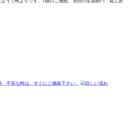
たようで何よりです。T様のご感想、当社の生花部門「花工房