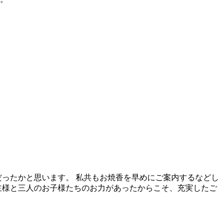
だったかと思います。 私共もお焼香を早めにご案内するなどし
主様と三人のお子様たちのお力があったからこそ、充実したご