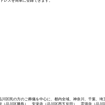
ドレスを簡単に登録できます。
、品川区民の方のご葬儀を中心に、都内全域、神奈川、千葉、埼
館（品川区勝島）、安楽寺（品川区西五反田）、霊源寺（品川