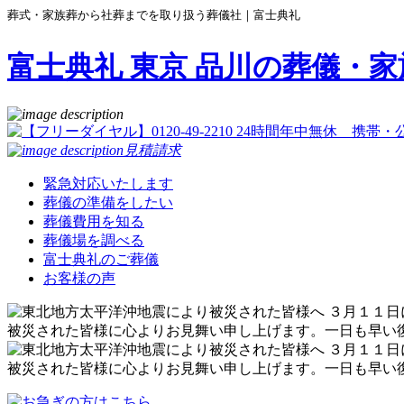
葬式・家族葬から社葬までを取り扱う葬儀社｜富士典礼
富士典礼 東京 品川の葬儀・家
見積請求
緊急対応いたします
葬儀の準備をしたい
葬儀費用を知る
葬儀場を調べる
富士典礼のご葬儀
お客様の声